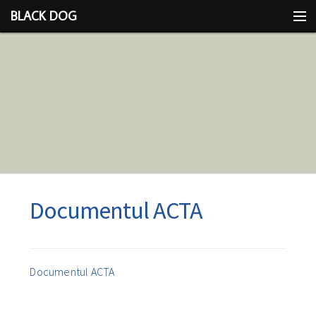
BLACK DOG
IDEEA
CU LIMBA SCOASĂ
Documentul ACTA
Documentul ACTA