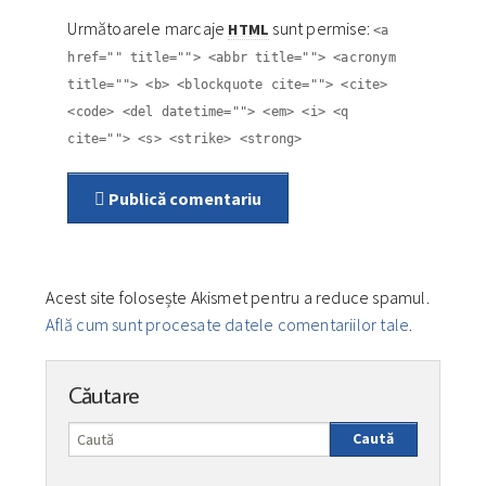
Următoarele marcaje
sunt permise:
HTML
<a
href="" title=""> <abbr title=""> <acronym
title=""> <b> <blockquote cite=""> <cite>
<code> <del datetime=""> <em> <i> <q
cite=""> <s> <strike> <strong>
Publică comentariu
Acest site folosește Akismet pentru a reduce spamul.
Află cum sunt procesate datele comentariilor tale
.
Căutare
Caută