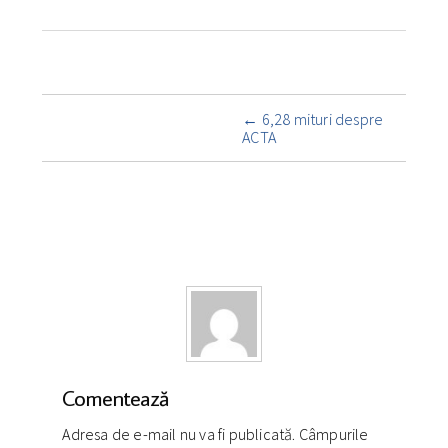
Navigare
←
6,28 mituri despre
însemnare
ACTA
Comentează
Adresa de e-mail nu va fi publicată. Câmpurile