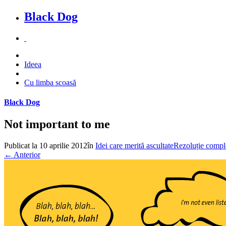
Black Dog
Ideea
Cu limba scoasă
Black Dog
Not important to me
Publicat la
10 aprilie 2012
în
Idei care merită ascultate
Rezoluție compl
←
Anterior