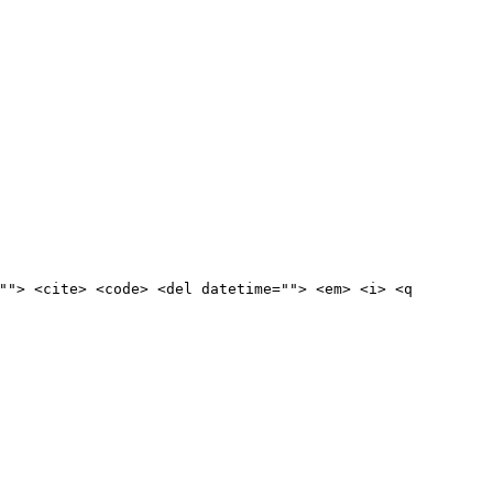
""> <cite> <code> <del datetime=""> <em> <i> <q