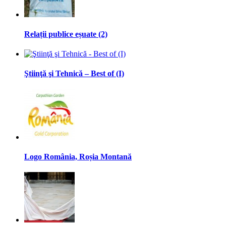
Relații publice eșuate (2)
Ştiinţă şi Tehnică – Best of (I)
Logo România, Roșia Montană