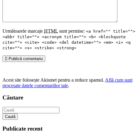
Următoarele marcaje
HTML
sunt permise:
<a href="" title="">
<abbr title=""> <acronym title=""> <b> <blockquote
cite=""> <cite> <code> <del datetime=""> <em> <i> <q
cite=""> <s> <strike> <strong>
Publică comentariu
Acest site folosește Akismet pentru a reduce spamul.
Află cum sunt
procesate datele comentariilor tale
.
Căutare
Caută
Publicate recent