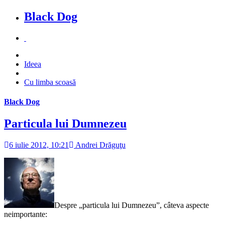
Black Dog
Ideea
Cu limba scoasă
Black Dog
Particula lui Dumnezeu
6 iulie 2012, 10:21
Andrei Drăguţu
Despre „particula lui Dumnezeu”, câteva aspecte
neimportante: