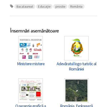
Bacalaureat
Educaţie
prostie
România
Însemnări asemănătoare
Ministere mistere
Adevăratul logo turistic al
României
O recenzie grafică a
România. Explorează