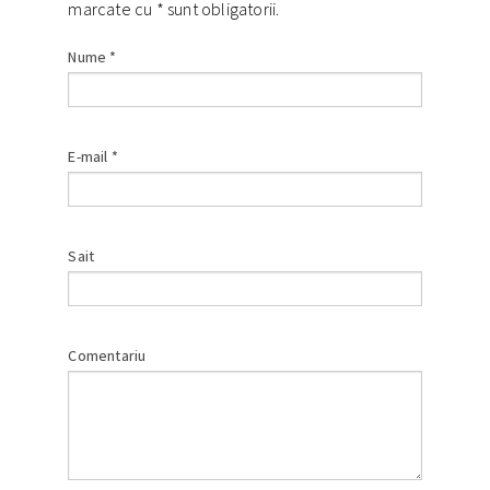
marcate cu
*
sunt obligatorii.
Nume
*
E-mail
*
Sait
Comentariu