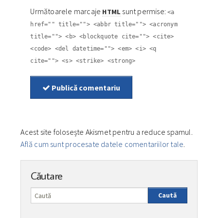
Următoarele marcaje
sunt permise:
HTML
<a
href="" title=""> <abbr title=""> <acronym
title=""> <b> <blockquote cite=""> <cite>
<code> <del datetime=""> <em> <i> <q
cite=""> <s> <strike> <strong>
Publică comentariu
Acest site folosește Akismet pentru a reduce spamul.
Află cum sunt procesate datele comentariilor tale
.
Căutare
Caută