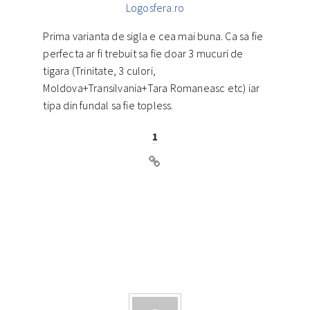
Logosfera.ro
Prima varianta de sigla e cea mai buna. Ca sa fie
perfecta ar fi trebuit sa fie doar 3 mucuri de
tigara (Trinitate, 3 culori,
Moldova+Transilvania+Tara Romaneasc etc) iar
tipa din fundal sa fie topless.
1