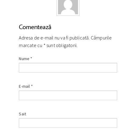
Comentează
Adresa de e-mail nu va fi publicată. Câmpurile
marcate cu
*
sunt obligatorii.
Nume
*
E-mail
*
Sait