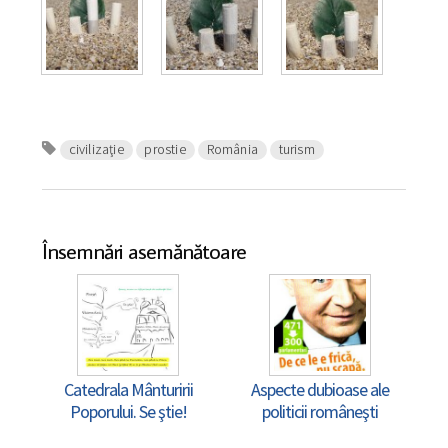
civilizaţie
prostie
România
turism
Însemnări asemănătoare
Catedrala Mânturirii
Aspecte dubioase ale
Poporului. Se ştie!
politicii româneşti