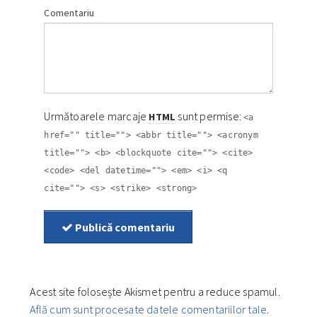
Comentariu
Următoarele marcaje
sunt permise:
HTML
<a
href="" title=""> <abbr title=""> <acronym
title=""> <b> <blockquote cite=""> <cite>
<code> <del datetime=""> <em> <i> <q
cite=""> <s> <strike> <strong>
Publică comentariu
Acest site folosește Akismet pentru a reduce spamul.
Află cum sunt procesate datele comentariilor tale
.