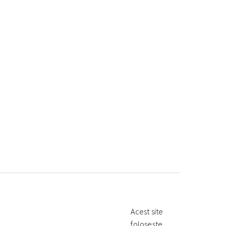
Acest site
folosește