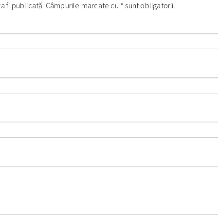
va fi publicată. Câmpurile marcate cu
*
sunt obligatorii.