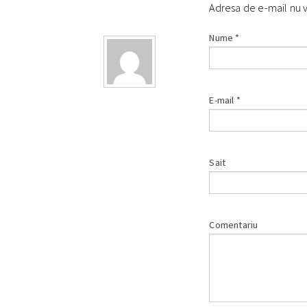
Adresa de e-mail nu 
Nume
*
E-mail
*
Sait
Comentariu