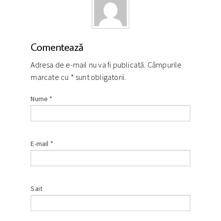
Comentează
Adresa de e-mail nu va fi publicată. Câmpurile
marcate cu
*
sunt obligatorii.
Nume
*
E-mail
*
Sait