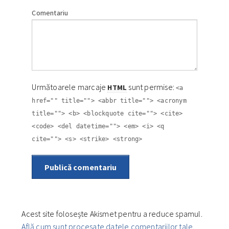
Comentariu
Următoarele marcaje
sunt permise:
HTML
<a
href="" title=""> <abbr title=""> <acronym
title=""> <b> <blockquote cite=""> <cite>
<code> <del datetime=""> <em> <i> <q
cite=""> <s> <strike> <strong>
Publică comentariu
Acest site folosește Akismet pentru a reduce spamul.
Află cum sunt procesate datele comentariilor tale
.