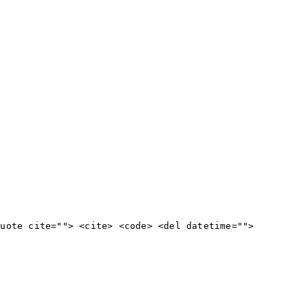
quote cite=""> <cite> <code> <del datetime="">