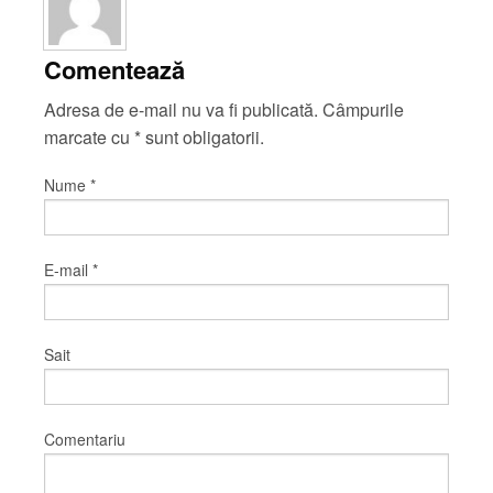
Comentează
Adresa de e-mail nu va fi publicată. Câmpurile
marcate cu
*
sunt obligatorii.
Nume
*
E-mail
*
Sait
Comentariu