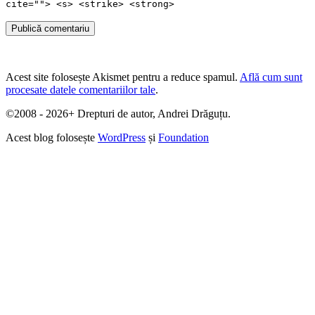
cite=""> <s> <strike> <strong>
Publică comentariu
Acest site folosește Akismet pentru a reduce spamul.
Află cum sunt
procesate datele comentariilor tale
.
©2008 - 2026+ Drepturi de autor, Andrei Drăguțu.
Acest blog folosește
WordPress
și
Foundation