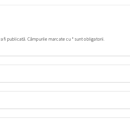
va fi publicată. Câmpurile marcate cu
*
sunt obligatorii.