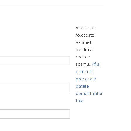
Acest site
folosește
Akismet
pentru a
reduce
spamul.
Află
cum sunt
procesate
datele
comentariilor
tale
.