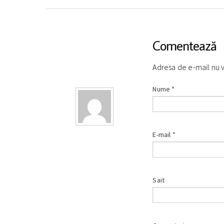
Comentează
Adresa de e-mail nu 
Nume
*
E-mail
*
Sait