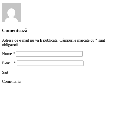
Comentează
Adresa de e-mail nu va fi publicată. Câmpurile marcate cu
*
sunt
obligatorii.
Nume
*
E-mail
*
Sait
Comentariu