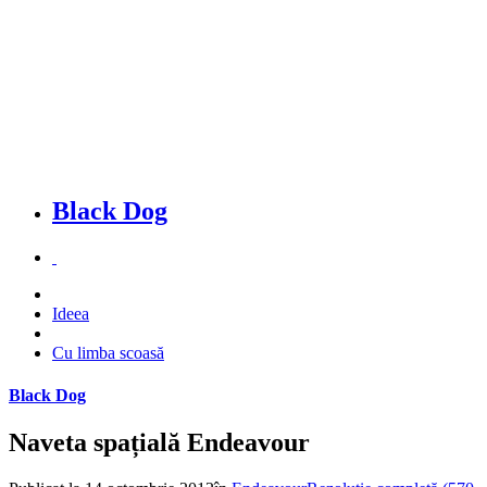
Black Dog
Ideea
Cu limba scoasă
Black Dog
Naveta spațială Endeavour