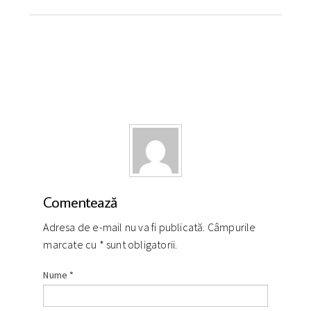
Comentează
Adresa de e-mail nu va fi publicată. Câmpurile
marcate cu
*
sunt obligatorii.
Nume
*