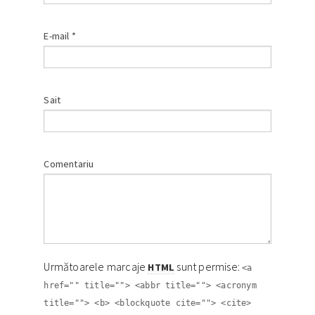
E-mail
*
Sait
Comentariu
Următoarele marcaje
sunt permise:
HTML
<a
href="" title=""> <abbr title=""> <acronym
title=""> <b> <blockquote cite=""> <cite>