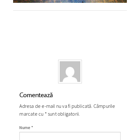
Comentează
Adresa de e-mail nu va fi publicată. Câmpurile
marcate cu
*
sunt obligatorii.
Nume
*