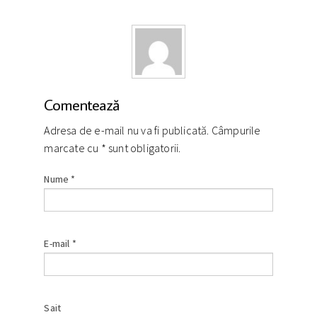
Comentează
Adresa de e-mail nu va fi publicată. Câmpurile
marcate cu
*
sunt obligatorii.
Nume
*
E-mail
*
Sait