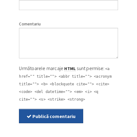
Comentariu
Următoarele marcaje
sunt permise:
HTML
<a
href="" title=""> <abbr title=""> <acronym
title=""> <b> <blockquote cite=""> <cite>
<code> <del datetime=""> <em> <i> <q
cite=""> <s> <strike> <strong>
Publică comentariu