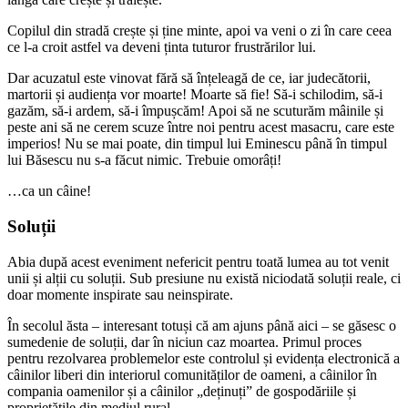
Copilul din stradă crește și ține minte, apoi va veni o zi în care ceea
ce l-a croit astfel va deveni ținta tuturor frustrărilor lui.
Dar acuzatul este vinovat fără să înțeleagă de ce, iar judecătorii,
martorii și audiența vor moarte! Moarte să fie! Să-i schilodim, să-i
gazăm, să-i ardem, să-i împușcăm! Apoi să ne scuturăm mâinile și
peste ani să ne cerem scuze între noi pentru acest masacru, care este
imperios! Nu se mai poate, din timpul lui Eminescu până în timpul
lui Băsescu nu s-a făcut nimic. Trebuie omorâți!
…ca un câine!
Soluții
Abia după acest eveniment nefericit pentru toată lumea au tot venit
unii și alții cu soluții. Sub presiune nu există niciodată soluții reale, ci
doar momente inspirate sau neinspirate.
În secolul ăsta – interesant totuși că am ajuns până aici – se găsesc o
sumedenie de soluții, dar în niciun caz moartea. Primul proces
pentru rezolvarea problemelor este controlul și evidența electronică a
câinilor liberi din interiorul comunităților de oameni, a câinilor în
compania oamenilor și a câinilor „deținuți” de gospodăriile și
proprietățile din mediul rural.