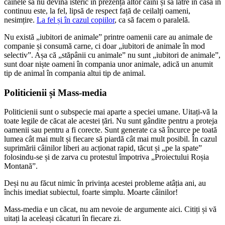
câinele să nu devină isteric în prezența altor câini și să latre în casă în
continuu este, la fel, lipsă de respect față de ceilalți oameni,
nesimțire.
La fel și în cazul copiilor
, ca să facem o paralelă.
Nu există „iubitori de animale” printre oamenii care au animale de
companie și consumă carne, ci doar „iubitori de animale în mod
selectiv”. Așa că „stăpânii cu animale” nu sunt „iubitori de animale”,
sunt doar niște oameni în compania unor animale, adică un anumit
tip de animal în compania altui tip de animal.
Politicienii și Mass-media
Politicienii sunt o subspecie mai aparte a speciei umane. Uitați-vă la
toate legile de căcat ale acestei țări. Nu sunt gândite pentru a proteja
oamenii sau pentru a fi corecte. Sunt generate ca să încurce pe toată
lumea cât mai mult și fiecare să piardă cât mai mult posibil. În cazul
suprimării câinilor liberi au acționat rapid, tăcut și „pe la spate”
folosindu-se și de zarva cu protestul împotriva „Proiectului Roșia
Montană”.
Deși nu au făcut nimic în privința acestei probleme atâția ani, au
închis imediat subiectul, foarte simplu. Moarte câinilor!
Mass-media e un căcat, nu am nevoie de argumente aici. Citiți și vă
uitați la aceleași căcaturi în fiecare zi.