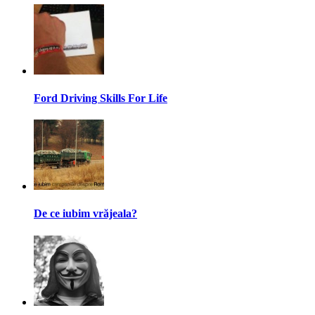
Ford Driving Skills For Life
De ce iubim vrăjeala?