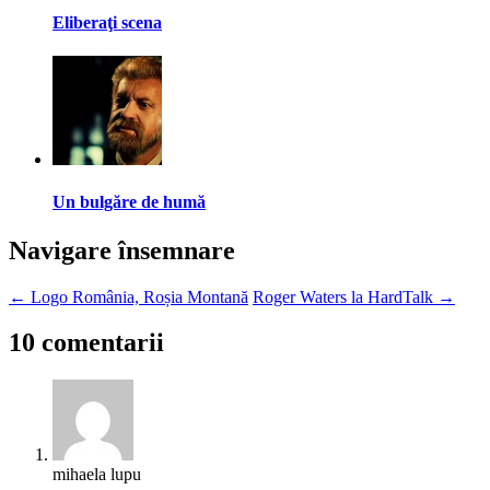
Eliberaţi scena
Un bulgăre de humă
Navigare însemnare
←
Logo România, Roșia Montană
Roger Waters la HardTalk
→
10 comentarii
mihaela lupu