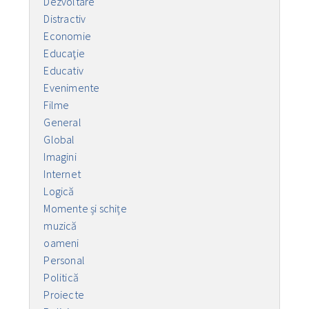
Dezvoltare
Distractiv
Economie
Educaţie
Educativ
Evenimente
Filme
General
Global
Imagini
Internet
Logică
Momente și schițe
muzică
oameni
Personal
Politică
Proiecte