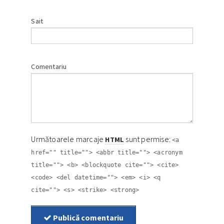
Sait
Comentariu
Următoarele marcaje
sunt permise:
HTML
<a
href="" title=""> <abbr title=""> <acronym
title=""> <b> <blockquote cite=""> <cite>
<code> <del datetime=""> <em> <i> <q
cite=""> <s> <strike> <strong>
Publică comentariu