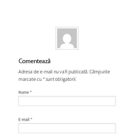
Comentează
Adresa de e-mail nu va fi publicată. Câmpurile
marcate cu
*
sunt obligatorii.
Nume
*
E-mail
*