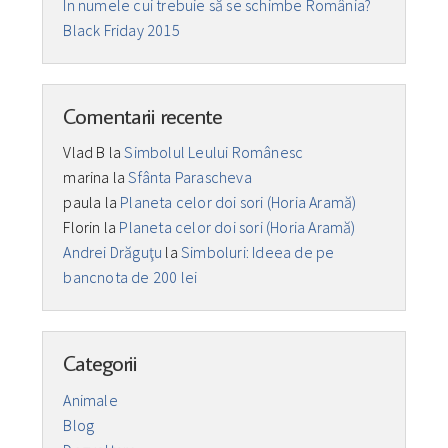
În numele cui trebuie să se schimbe România?
Black Friday 2015
Comentarii recente
Vlad B
la
Simbolul Leului Românesc
marina
la
Sfânta Parascheva
paula
la
Planeta celor doi sori (Horia Aramă)
Florin
la
Planeta celor doi sori (Horia Aramă)
Andrei Drăguţu
la
Simboluri: Ideea de pe
bancnota de 200 lei
Categorii
Animale
Blog