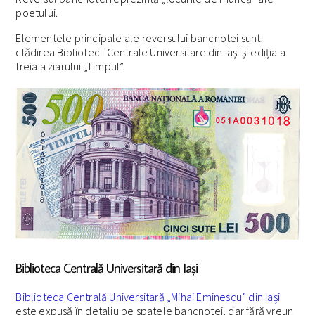
poetului.
Elementele principale ale reversului bancnotei sunt:
clădirea Bibliotecii Centrale Universitare din Iași și ediția a
treia a ziarului „Timpul”.
Biblioteca Centrală Universitară din Iaşi
Biblioteca Centrală Universitară „Mihai Eminescu” din Iași
este expusă în detaliu pe spatele bancnotei, dar fără vreun