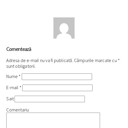
Comentează
Adresa de e-mail nu va fi publicată. Câmpurile marcate cu
*
sunt obligatorii.
Nume
*
E-mail
*
Sait
Comentariu