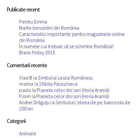
Publicate recent
Pentru Emma
Marile benzinării din România
Caracteristici importante pentru magazinele online
din România
În numele cui trebuie să se schimbe România?
Black Friday 2015
Comentarii recente
Vlad B
la
Simbolul Leului Românesc
marina
la
Sfânta Parascheva
paula
la
Planeta celor doi sori (Horia Aramă)
Florin
la
Planeta celor doi sori (Horia Aramă)
Andrei Drăguţu
la
Simboluri: Ideea de pe bancnota de
200 lei
Categorii
Animale