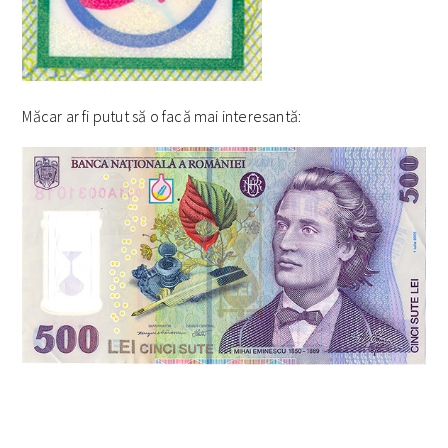
Măcar ar fi putut să o facă mai interesantă: