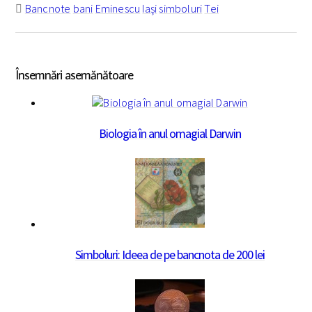
Bancnote
bani
Eminescu
Iaşi
simboluri
Tei
Însemnări asemănătoare
Biologia în anul omagial Darwin
Simboluri: Ideea de pe bancnota de 200 lei