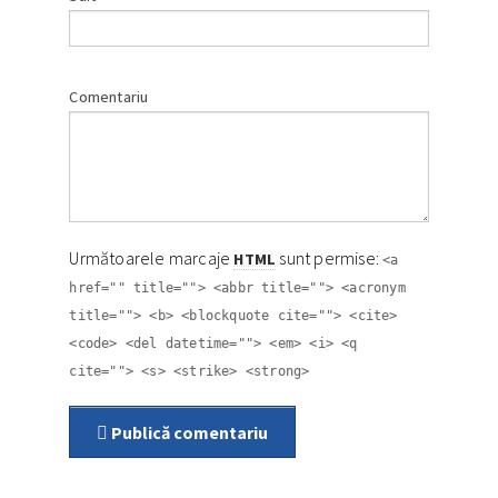
Comentariu
Următoarele marcaje
sunt permise:
HTML
<a
href="" title=""> <abbr title=""> <acronym
title=""> <b> <blockquote cite=""> <cite>
<code> <del datetime=""> <em> <i> <q
cite=""> <s> <strike> <strong>
Publică comentariu