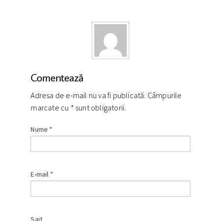
Comentează
Adresa de e-mail nu va fi publicată. Câmpurile
marcate cu
*
sunt obligatorii.
Nume
*
E-mail
*
Sait