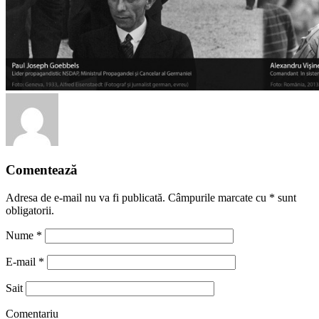
Comentează
Adresa de e-mail nu va fi publicată. Câmpurile marcate cu
*
sunt
obligatorii.
Nume
*
E-mail
*
Sait
Comentariu