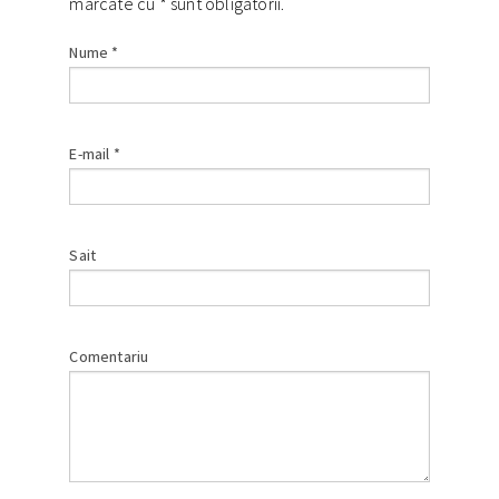
marcate cu
*
sunt obligatorii.
Nume
*
E-mail
*
Sait
Comentariu