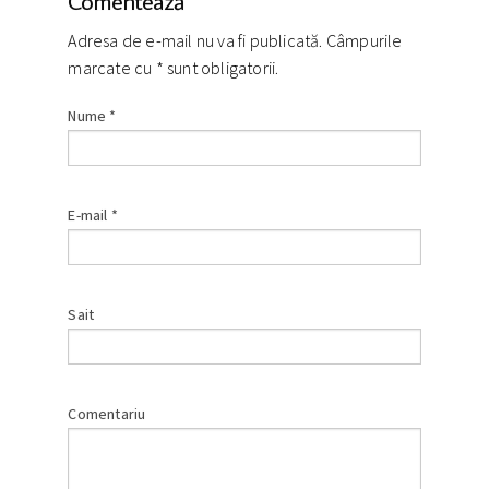
Comentează
Adresa de e-mail nu va fi publicată. Câmpurile
marcate cu
*
sunt obligatorii.
Nume
*
E-mail
*
Sait
Comentariu