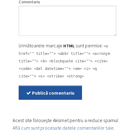
Comentariu
Următoarele marcaje
sunt permise:
HTML
<a
href="" title=""> <abbr title=""> <acronym
title=""> <b> <blockquote cite=""> <cite>
<code> <del datetime=""> <em> <i> <q
cite=""> <s> <strike> <strong>
Publică comentariu
Acest site folosește Akismet pentru a reduce spamul.
Află cum sunt procesate datele comentariilor tale
.