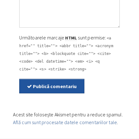
Următoarele marcaje
sunt permise:
HTML
<a
href="" title=""> <abbr title=""> <acronym
title=""> <b> <blockquote cite=""> <cite>
<code> <del datetime=""> <em> <i> <q
cite=""> <s> <strike> <strong>
Publică comentariu
Acest site folosește Akismet pentru a reduce spamul.
Află cum sunt procesate datele comentariilor tale
.