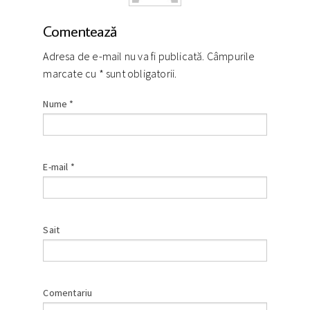
Comentează
Adresa de e-mail nu va fi publicată. Câmpurile
marcate cu
*
sunt obligatorii.
Nume
*
E-mail
*
Sait
Comentariu