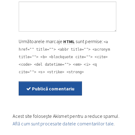
Următoarele marcaje
sunt permise:
HTML
<a
href="" title=""> <abbr title=""> <acronym
title=""> <b> <blockquote cite=""> <cite>
<code> <del datetime=""> <em> <i> <q
cite=""> <s> <strike> <strong>
Publică comentariu
Acest site folosește Akismet pentru a reduce spamul.
Află cum sunt procesate datele comentariilor tale
.