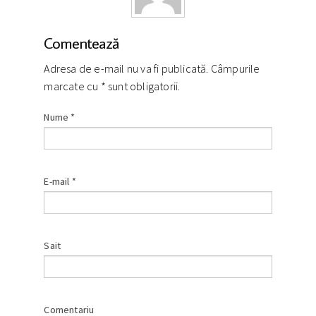
Comentează
Adresa de e-mail nu va fi publicată. Câmpurile
marcate cu
*
sunt obligatorii.
Nume
*
E-mail
*
Sait
Comentariu