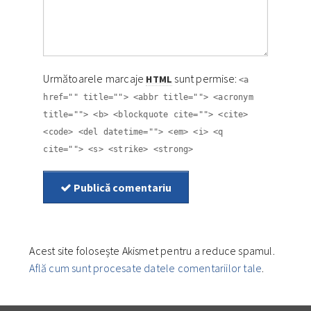
Următoarele marcaje
sunt permise:
HTML
<a
href="" title=""> <abbr title=""> <acronym
title=""> <b> <blockquote cite=""> <cite>
<code> <del datetime=""> <em> <i> <q
cite=""> <s> <strike> <strong>
Publică comentariu
Acest site folosește Akismet pentru a reduce spamul.
Află cum sunt procesate datele comentariilor tale
.