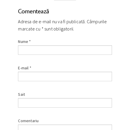
Comentează
Adresa de e-mail nu va fi publicată. Câmpurile
marcate cu
*
sunt obligatorii.
Nume
*
E-mail
*
Sait
Comentariu