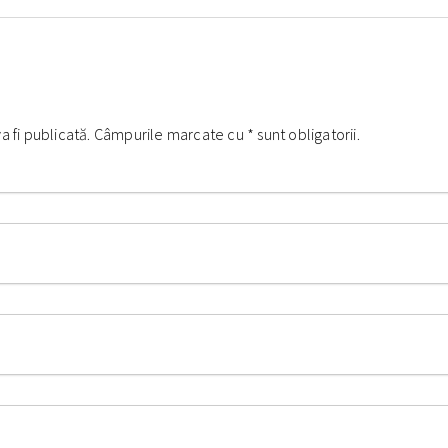
va fi publicată. Câmpurile marcate cu
*
sunt obligatorii.