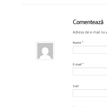
Comentează
Adresa de e-mail nu 
Nume
*
E-mail
*
Sait