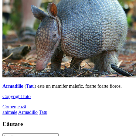
Armadillo
(
Tatu
) este un mamifer malefic, foarte foarte fioros.
Copyright foto
Comentează
animale
Armadillo
Tatu
Căutare