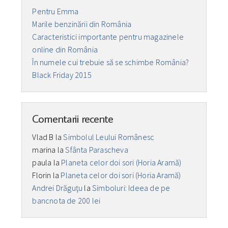
Pentru Emma
Marile benzinării din România
Caracteristici importante pentru magazinele
online din România
În numele cui trebuie să se schimbe România?
Black Friday 2015
Comentarii recente
Vlad B
la
Simbolul Leului Românesc
marina
la
Sfânta Parascheva
paula
la
Planeta celor doi sori (Horia Aramă)
Florin
la
Planeta celor doi sori (Horia Aramă)
Andrei Drăguţu
la
Simboluri: Ideea de pe
bancnota de 200 lei