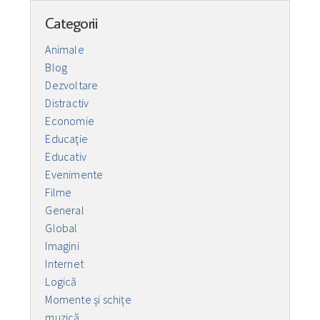
Categorii
Animale
Blog
Dezvoltare
Distractiv
Economie
Educaţie
Educativ
Evenimente
Filme
General
Global
Imagini
Internet
Logică
Momente și schițe
muzică