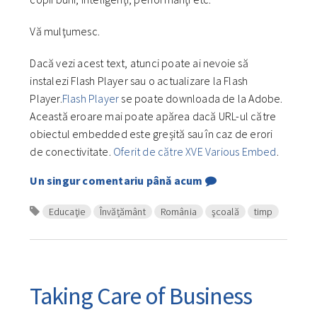
Vă mulţumesc.
Dacă vezi acest text, atunci poate ai nevoie să
instalezi Flash Player sau o actualizare la Flash
Player.
Flash Player
se poate downloada de la Adobe.
Această eroare mai poate apărea dacă URL-ul către
obiectul embedded este greșită sau în caz de erori
de conectivitate.
Oferit de către XVE Various Embed
.
Un singur comentariu până acum
Educaţie
Învățământ
România
şcoală
timp
Taking Care of Business