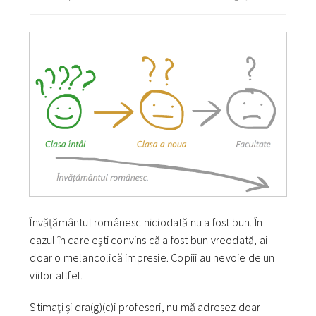
Învăţământul românesc niciodată nu a fost bun. În
cazul în care eşti convins că a fost bun vreodată, ai
doar o melancolică impresie. Copiii au nevoie de un
viitor altfel.
Stimaţi şi dra(g)(c)i profesori, nu mă adresez doar