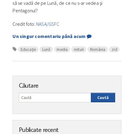
să se vadă de pe Lună, de ce nu s-ar vedea şi
Pentagonul?
Credit foto:
NASA/GSFC
Un singur comentariu până acum
Educaţie
Lună
media
mituri
România
zid
Căutare
Caută
Publicate recent