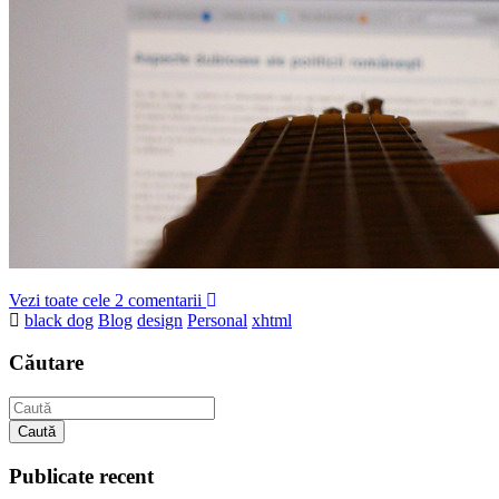
Vezi toate cele 2 comentarii
black dog
Blog
design
Personal
xhtml
Căutare
Caută
Publicate recent