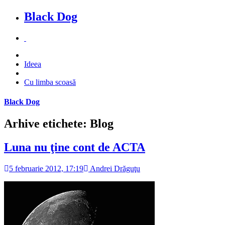
Black Dog
Ideea
Cu limba scoasă
Black Dog
Arhive etichete: Blog
Luna nu ţine cont de ACTA
5 februarie 2012, 17:19
Andrei Drăguţu