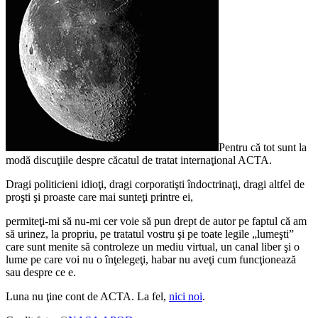
Pentru că tot sunt la
modă discuţiile despre căcatul de tratat internaţional ACTA.
Dragi politicieni idioţi, dragi corporatişti îndoctrinaţi, dragi altfel de
proşti şi proaste care mai sunteţi printre ei,
permiteţi-mi să nu-mi cer voie să pun drept de autor pe faptul că am
să urinez, la propriu, pe tratatul vostru şi pe toate legile „lumeşti”
care sunt menite să controleze un mediu virtual, un canal liber şi o
lume pe care voi nu o înţelegeţi, habar nu aveţi cum funcţionează
sau despre ce e.
Luna nu ţine cont de ACTA. La fel,
nici noi
.