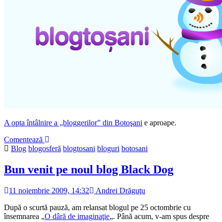
A opta întâlnire a „bloggerilor” din Botoşani
e aproape.
Comentează
Blog
blogosferă
blogtosani
bloguri
botosani
Bun venit pe noul blog Black Dog
11 noiembrie 2009, 14:32
Andrei Drăguţu
După o scurtă pauză, am relansat blogul pe 25 octombrie cu
însemnarea „
O dâră de imaginaţie
„. Până acum, v-am spus despre