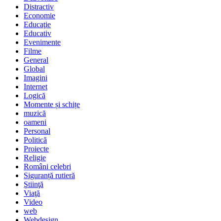
Distractiv
Economie
Educaţie
Educativ
Evenimente
Filme
General
Global
Imagini
Internet
Logică
Momente și schițe
muzică
oameni
Personal
Politică
Proiecte
Religie
Români celebri
Siguranță rutieră
Ştiinţă
Viaţă
Video
web
Webdesign