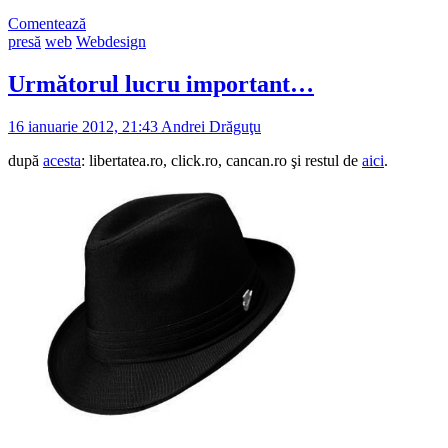
Comentează
presă
web
Webdesign
Următorul lucru important…
16 ianuarie 2012, 21:43
Andrei Drăguţu
după
acesta
: libertatea.ro, click.ro, cancan.ro şi restul de
aici
.