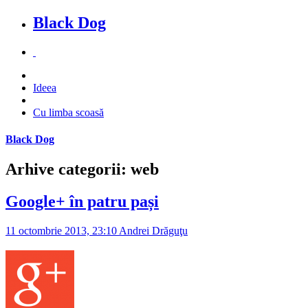
Black Dog
Ideea
Cu limba scoasă
Black Dog
Arhive categorii: web
Google+ în patru pași
11 octombrie 2013, 23:10
Andrei Drăguţu