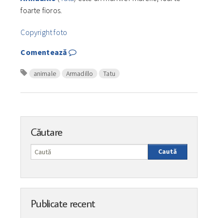
foarte fioros.
Copyright foto
Comentează
animale
Armadillo
Tatu
Căutare
Caută
Publicate recent