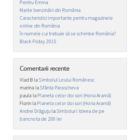
Pentru Emma
Marile benzinării din România
Caracteristici importante pentru magazinele
online din România
În numele cui trebuie să se schimbe România?
Black Friday 2015
Comentarii recente
Vlad B
la
Simbolul Leului Românesc
marina
la
Sfânta Parascheva
paula
la
Planeta celor doi sori (Horia Aramă)
Florin
la
Planeta celor doi sori (Horia Aramă)
Andrei Drăguţu
la
Simboluri: Ideea de pe
bancnota de 200 lei