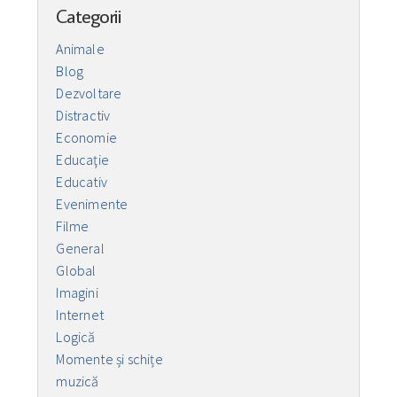
Categorii
Animale
Blog
Dezvoltare
Distractiv
Economie
Educaţie
Educativ
Evenimente
Filme
General
Global
Imagini
Internet
Logică
Momente și schițe
muzică