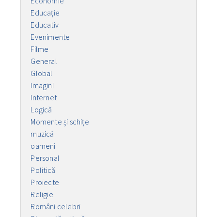
Economie
Educaţie
Educativ
Evenimente
Filme
General
Global
Imagini
Internet
Logică
Momente și schițe
muzică
oameni
Personal
Politică
Proiecte
Religie
Români celebri