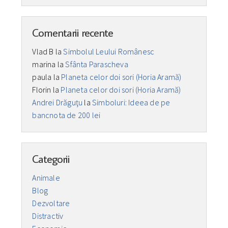
Comentarii recente
Vlad B
la
Simbolul Leului Românesc
marina
la
Sfânta Parascheva
paula
la
Planeta celor doi sori (Horia Aramă)
Florin
la
Planeta celor doi sori (Horia Aramă)
Andrei Drăguţu
la
Simboluri: Ideea de pe
bancnota de 200 lei
Categorii
Animale
Blog
Dezvoltare
Distractiv