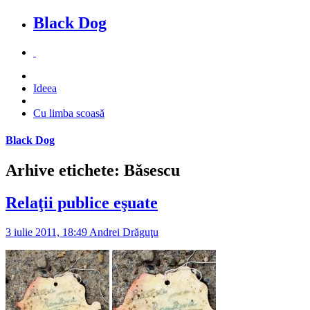
Black Dog
Ideea
Cu limba scoasă
Black Dog
Arhive etichete: Băsescu
Relaţii publice eşuate
3 iulie 2011, 18:49
Andrei Drăguţu