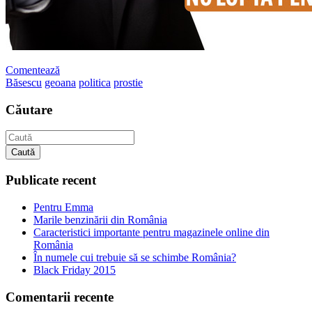
Comentează
Băsescu
geoana
politica
prostie
Căutare
Caută
Publicate recent
Pentru Emma
Marile benzinării din România
Caracteristici importante pentru magazinele online din
România
În numele cui trebuie să se schimbe România?
Black Friday 2015
Comentarii recente