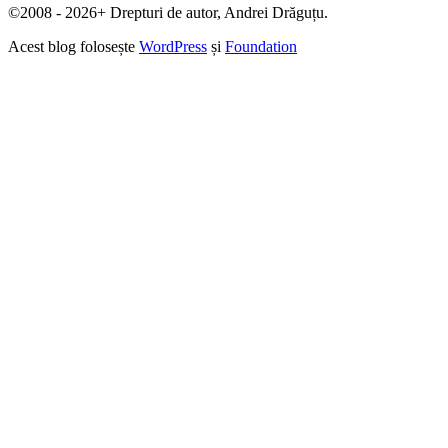
©2008 - 2026+ Drepturi de autor, Andrei Drăguțu.
Acest blog folosește
WordPress
și
Foundation