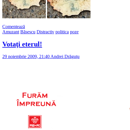
Comentează
Amuzant
Băsescu
Distractiv
politica
poze
Votaţi eterul!
29 noiembrie 2009, 21:40
Andrei Drăguţu