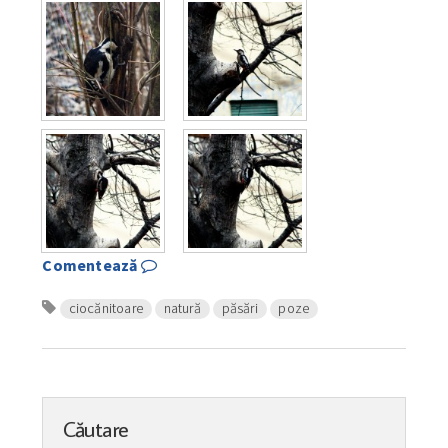
Comentează
ciocănitoare
natură
păsări
poze
Căutare