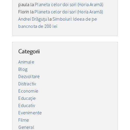
paula
la
Planeta celor doi sori (Horia Aramă)
Florin
la
Planeta celor doi sori (Horia Aramă)
Andrei Drăguţu
la
Simboluri: Ideea de pe
bancnota de 200 lei
Categorii
Animale
Blog
Dezvoltare
Distractiv
Economie
Educaţie
Educativ
Evenimente
Filme
General