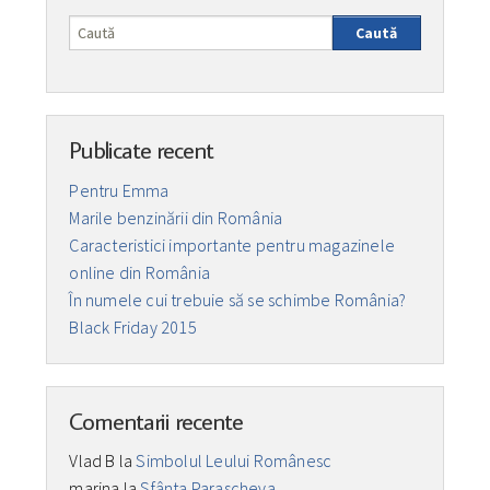
Caută
Publicate recent
Pentru Emma
Marile benzinării din România
Caracteristici importante pentru magazinele
online din România
În numele cui trebuie să se schimbe România?
Black Friday 2015
Comentarii recente
Vlad B
la
Simbolul Leului Românesc
marina
la
Sfânta Parascheva