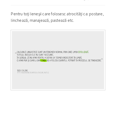
Pentru toţi leneşii care folosesc atrocităţi ca: postare,
linchează, manajează, pastează etc.