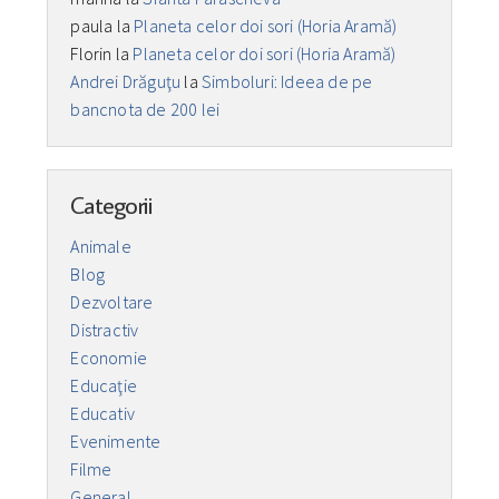
paula
la
Planeta celor doi sori (Horia Aramă)
Florin
la
Planeta celor doi sori (Horia Aramă)
Andrei Drăguţu
la
Simboluri: Ideea de pe
bancnota de 200 lei
Categorii
Animale
Blog
Dezvoltare
Distractiv
Economie
Educaţie
Educativ
Evenimente
Filme
General