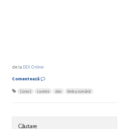
de la
DEX Online
Comentează
Corect
cuvinte
dex
limba română
Căutare