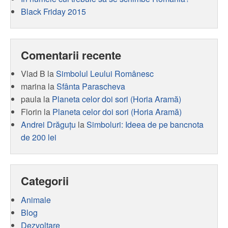
Black Friday 2015
Comentarii recente
Vlad B
la
Simbolul Leului Românesc
marina
la
Sfânta Parascheva
paula
la
Planeta celor doi sori (Horia Aramă)
Florin
la
Planeta celor doi sori (Horia Aramă)
Andrei Drăguţu
la
Simboluri: Ideea de pe bancnota
de 200 lei
Categorii
Animale
Blog
Dezvoltare