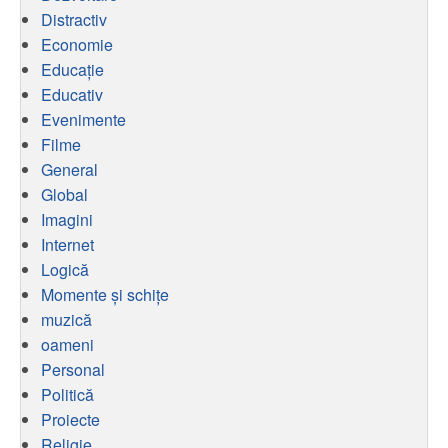
Distractiv
Economie
Educaţie
Educativ
Evenimente
Filme
General
Global
Imagini
Internet
Logică
Momente și schițe
muzică
oameni
Personal
Politică
Proiecte
Religie