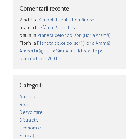
Comentarii recente
Vlad B
la
Simbolul Leului Românesc
marina
la
Sfânta Parascheva
paula
la
Planeta celor doi sori (Horia Aramă)
Florin
la
Planeta celor doi sori (Horia Aramă)
Andrei Drăguţu
la
Simboluri: Ideea de pe
bancnota de 200 lei
Categorii
Animale
Blog
Dezvoltare
Distractiv
Economie
Educaţie