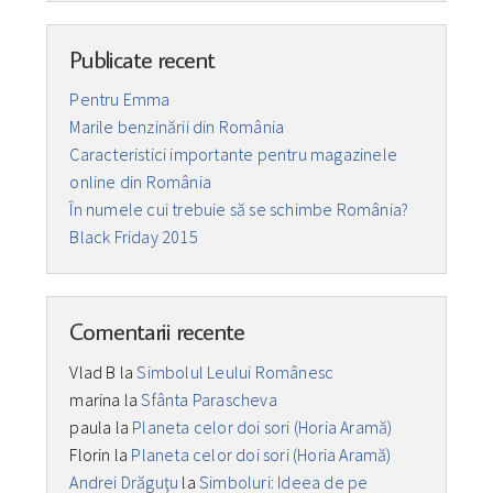
Publicate recent
Pentru Emma
Marile benzinării din România
Caracteristici importante pentru magazinele
online din România
În numele cui trebuie să se schimbe România?
Black Friday 2015
Comentarii recente
Vlad B
la
Simbolul Leului Românesc
marina
la
Sfânta Parascheva
paula
la
Planeta celor doi sori (Horia Aramă)
Florin
la
Planeta celor doi sori (Horia Aramă)
Andrei Drăguţu
la
Simboluri: Ideea de pe