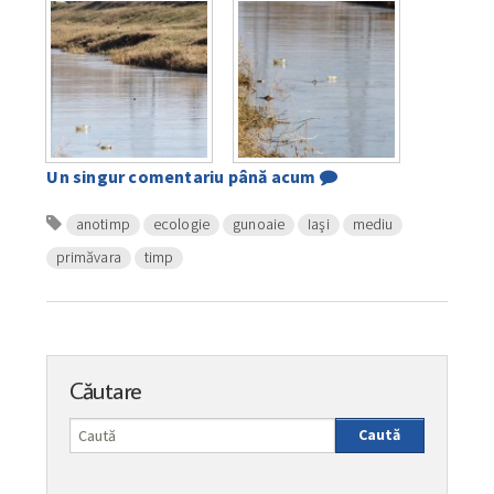
Un singur comentariu până acum
anotimp
ecologie
gunoaie
Iaşi
mediu
primăvara
timp
Căutare
Caută