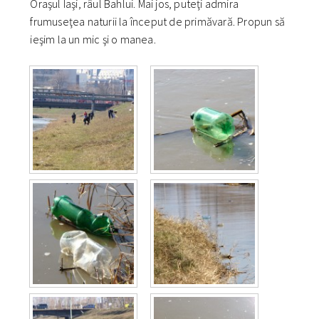
Oraşul Iaşi, râul Bahlui. Mai jos, puteţi admira
frumuseţea naturii la început de primăvară. Propun să
ieşim la un mic şi o manea.