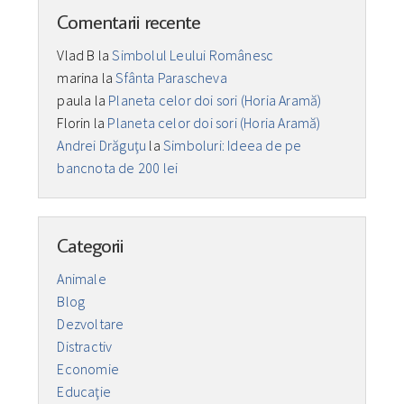
Comentarii recente
Vlad B
la
Simbolul Leului Românesc
marina
la
Sfânta Parascheva
paula
la
Planeta celor doi sori (Horia Aramă)
Florin
la
Planeta celor doi sori (Horia Aramă)
Andrei Drăguţu
la
Simboluri: Ideea de pe
bancnota de 200 lei
Categorii
Animale
Blog
Dezvoltare
Distractiv
Economie
Educaţie