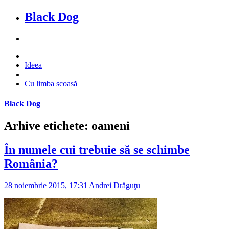
Black Dog
Ideea
Cu limba scoasă
Black Dog
Arhive etichete: oameni
În numele cui trebuie să se schimbe
România?
28 noiembrie 2015, 17:31
Andrei Drăguţu