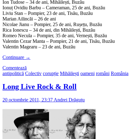
Ion Tudose – 34 de ani, Mihăilești, Buzău
Ionuț Ovidiu Barbu – Cameraman, 25 de ani, Buzău
Liviu Stan – Pompier, 23 de ani, Tisău, Buzău
Marian Ailincăi – 26 de ani
Nicolae Jianu – Pompier, 25 de ani, Rușețu, Buzău
Rica Ionescu – 34 de ani, din Mihăilești, Buzău
Romeo Necula – Pompier, 35 de ani, Vernești, Buzău
Valentin Cezar Manta – Pompier, 21 de ani, Tisău, Buzău
Valentin Magearu – 23 de ani, Buzău
Continuare
→
Comentează
antipolitică
Colectiv
corupție
Mihăilești
oameni
români
România
Long Live Rock & Roll
20 octombrie 2011, 23:37
Andrei Drăguţu