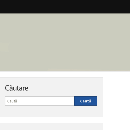
Căutare
Caută