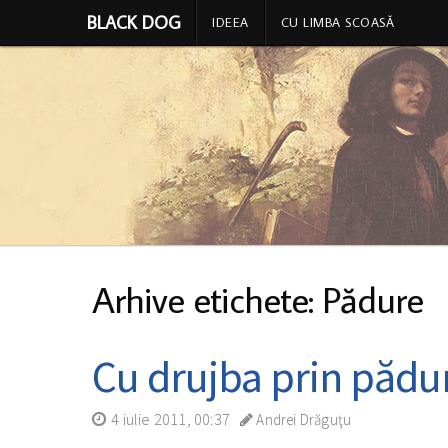
BLACK DOG
IDEEA
CU LIMBA SCOASĂ
Arhive etichete: Pădure
Cu drujba prin pădu
4 iulie 2011, 00:37
Andrei Drăguţu