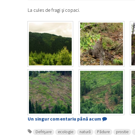
La cules de fragi şi copaci.
Un singur comentariu până acum
Defrişare
ecologie
natură
Pădure
prostie