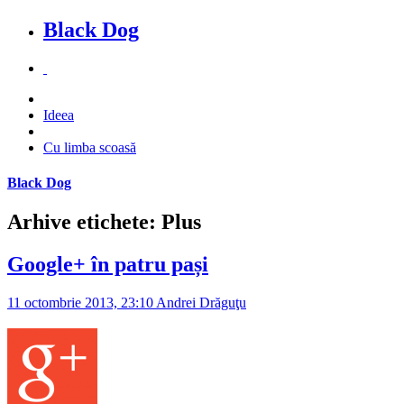
Black Dog
Ideea
Cu limba scoasă
Black Dog
Arhive etichete: Plus
Google+ în patru pași
11 octombrie 2013, 23:10
Andrei Drăguţu