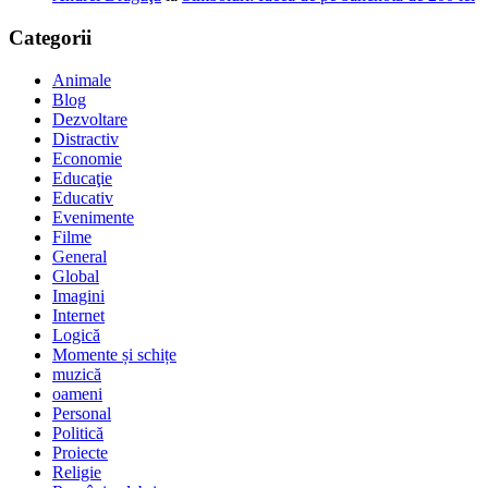
Categorii
Animale
Blog
Dezvoltare
Distractiv
Economie
Educaţie
Educativ
Evenimente
Filme
General
Global
Imagini
Internet
Logică
Momente și schițe
muzică
oameni
Personal
Politică
Proiecte
Religie