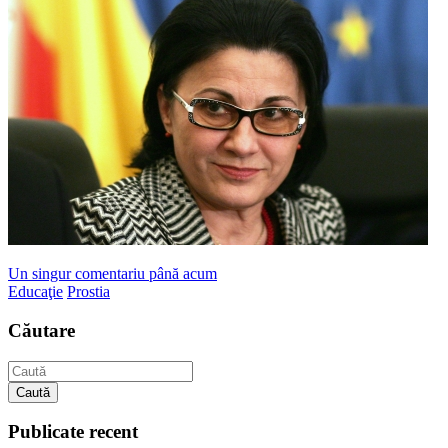
Un singur comentariu până acum
Educaţie
Prostia
Căutare
Caută
Publicate recent