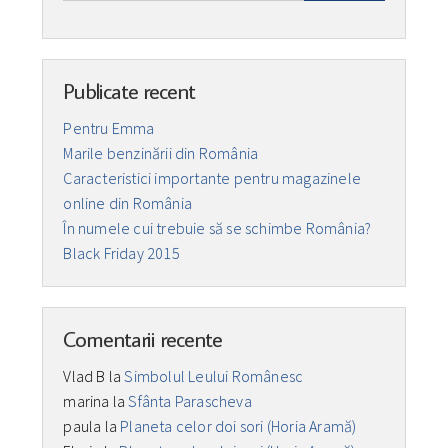
Publicate recent
Pentru Emma
Marile benzinării din România
Caracteristici importante pentru magazinele
online din România
În numele cui trebuie să se schimbe România?
Black Friday 2015
Comentarii recente
Vlad B
la
Simbolul Leului Românesc
marina
la
Sfânta Parascheva
paula
la
Planeta celor doi sori (Horia Aramă)