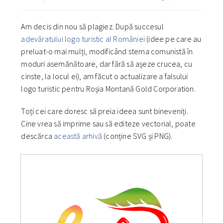
Am decis din nou să plagiez. După succesul
adevăratului logo turistic al României
(idee pe care au
preluat-o mai mulți, modificând stema comunistă în
moduri asemănătoare, dar fără să așeze crucea, cu
cinste, la locul ei), am făcut o actualizare a falsului
logo turistic pentru Roșia Montană Gold Corporation.
Toți cei care doresc să preia ideea sunt bineveniți.
Cine vrea să imprime sau să editeze vectorial, poate
descărca
această arhivă
(conține SVG și PNG).