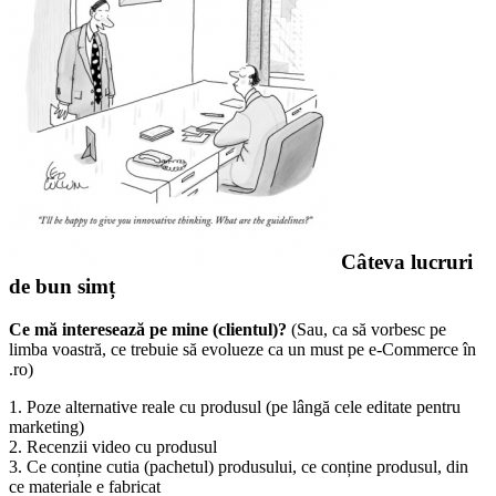
Câteva lucruri
de bun simț
Ce mă interesează pe mine (clientul)?
(Sau, ca să vorbesc pe
limba voastră, ce trebuie să evolueze ca un must pe e-Commerce în
.ro)
1. Poze alternative reale cu produsul (pe lângă cele editate pentru
marketing)
2. Recenzii video cu produsul
3. Ce conține cutia (pachetul) produsului, ce conține produsul, din
ce materiale e fabricat