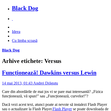
Black Dog
Ideea
Cu limba scoasă
Black Dog
Arhive etichete: Versus
Funcționează! Dawkins versus Lewin
14 mai 2013, 01:43
Andrei Drăguţu
Care din abordările de mai jos vi se pare mai interesantă? „Fizica
funcționează, vă spun!” sau „Funcționează, curvelor!”?
Dacă vezi acest text, atunci poate ai nevoie să instalezi Flash Player
sau o actualizare la Flash Player.
Flash Player
se poate downloada de