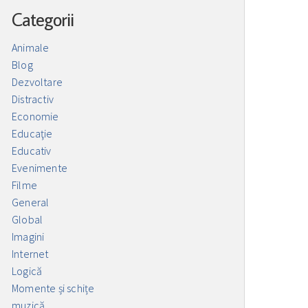
Categorii
Animale
Blog
Dezvoltare
Distractiv
Economie
Educaţie
Educativ
Evenimente
Filme
General
Global
Imagini
Internet
Logică
Momente și schițe
muzică