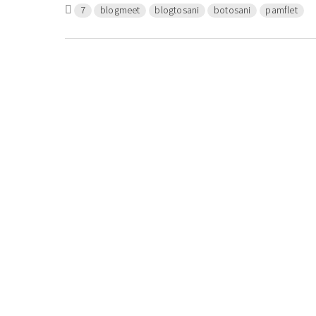
7
blogmeet
blogtosani
botosani
pamflet