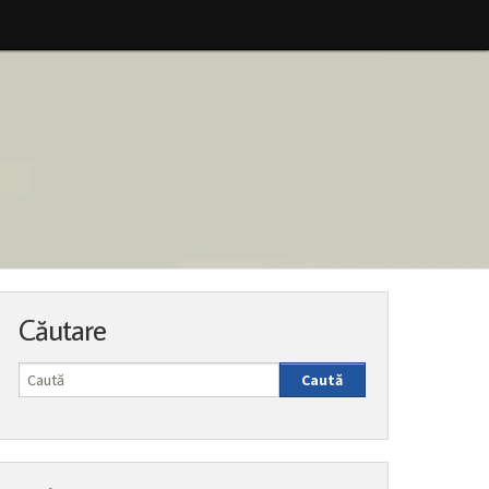
Căutare
Caută