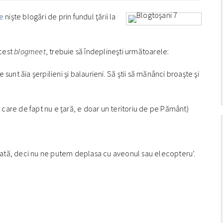
ze
nişte blogări de prin fundul ţării la
acest
blogmeet
, trebuie să îndeplineşti următoarele:
e sunt ăia şerpilieni şi balaurieni. Să ştii să mănânci broaşte şi
ţară care de fapt nu e ţară, e doar un teritoriu de pe Pământ)
, fată, deci nu ne putem deplasa cu aveonul sau elecopteru’.